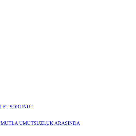
ALET SORUNU”
 UMUTLA UMUTSUZLUK ARASINDA