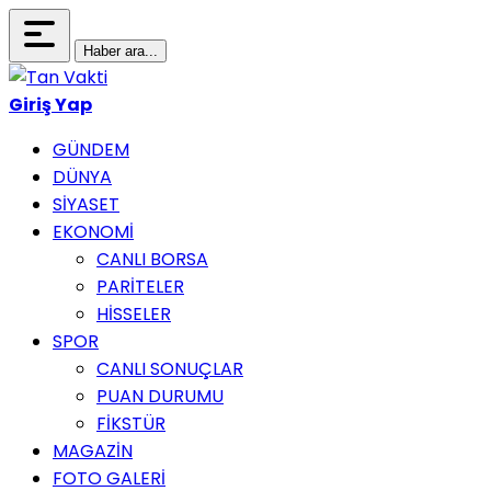
Haber ara...
Giriş Yap
GÜNDEM
DÜNYA
SİYASET
EKONOMİ
CANLI BORSA
PARİTELER
HİSSELER
SPOR
CANLI SONUÇLAR
PUAN DURUMU
FİKSTÜR
MAGAZİN
FOTO GALERİ