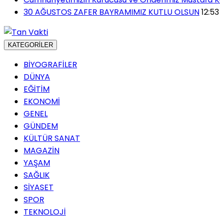
30 AĞUSTOS ZAFER BAYRAMIMIZ KUTLU OLSUN
12:53
KATEGORİLER
BİYOGRAFİLER
DÜNYA
EĞİTİM
EKONOMİ
GENEL
GÜNDEM
KÜLTÜR SANAT
MAGAZİN
YAŞAM
SAĞLIK
SİYASET
SPOR
TEKNOLOJİ