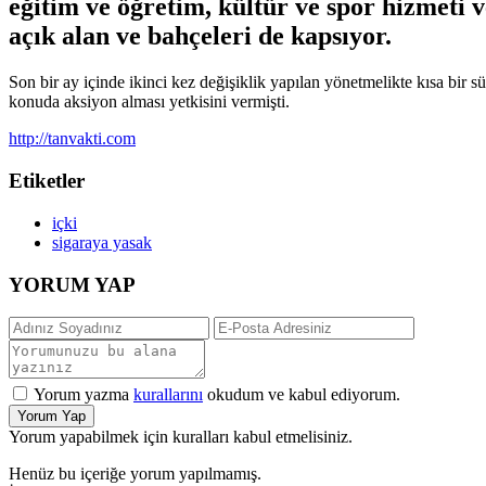
eğitim ve öğretim, kültür ve spor hizmeti ve
açık alan ve bahçeleri de kapsıyor.
Son bir ay içinde ikinci kez değişiklik yapılan yönetmelikte kısa bir 
konuda aksiyon alması yetkisini vermişti.
http://tanvakti.com
Etiketler
içki
sigaraya yasak
YORUM YAP
Yorum yazma
kurallarını
okudum ve kabul ediyorum.
Yorum Yap
Yorum yapabilmek için kuralları kabul etmelisiniz.
Henüz bu içeriğe yorum yapılmamış.