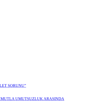
ALET SORUNU”
 UMUTLA UMUTSUZLUK ARASINDA