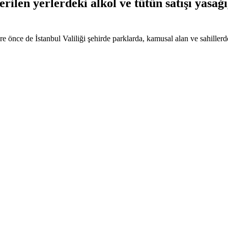
rilen yerlerdeki alkol ve tütün satışı yasağı,
süre önce de İstanbul Valiliği şehirde parklarda, kamusal alan ve sahill