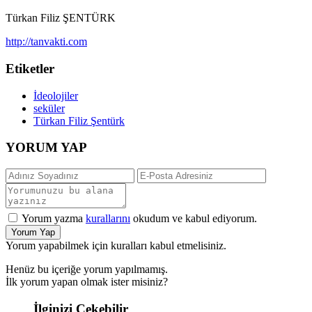
Türkan Filiz ŞENTÜRK
http://tanvakti.com
Etiketler
İdeolojiler
seküler
Türkan Filiz Şentürk
YORUM YAP
Yorum yazma
kurallarını
okudum ve kabul ediyorum.
Yorum Yap
Yorum yapabilmek için kuralları kabul etmelisiniz.
Henüz bu içeriğe yorum yapılmamış.
İlk yorum yapan olmak ister misiniz?
İlginizi Çekebilir