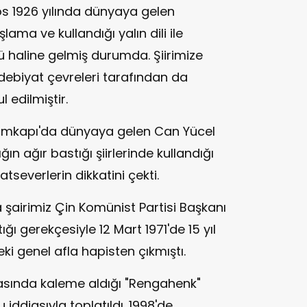
s 1926 yılında dünyaya gelen
taşlama ve kullandığı yalın dili ile
ü haline gelmiş durumda. Şiirimize
edebiyat çevreleri tarafından da
l edilmiştir.
Kumkapı'da dünyaya gelen Can Yücel
ın ağır bastığı şiirlerinde kullandığı
atseverlerin dikkatini çekti.
a şairimiz Çin Komünist Partisi Başkanı
ı gerekçesiyle 12 Mart 1971'de 15 yıl
 genel afla hapisten çıkmıştı.
nrasında kaleme aldığı "Rengahenk"
 iddiasıyla toplatıldı. 1998'de