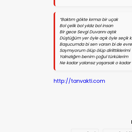
“Baktım gökte kırmızı bir uçak
Bol çelik bol yıldız bol insan
Bir gece Sevgi Duvarını aştık
Düştüğüm yer öyle açık öyle seçik k
Başucumda bi sen varsın bi de evr
Saymıyorum ölüp ölüp dirilttiklerimi
Yalnızlığım benim çoğul türkülerim
Ne kadar yalansız yaşarsak o kadar i
http://tanvakti.com