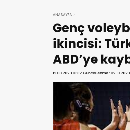
ANASAYFA
Genç voleyb
ikincisi: Tür
ABD’ye kayb
12.08.2023 01:32
Güncellenme :
02.10.2023 