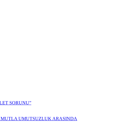
ALET SORUNU”
 UMUTLA UMUTSUZLUK ARASINDA