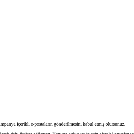
menü eşleştirmesi yapınız.
ampanya içerikli e-postaların gönderilmesini kabul etmiş olursunuz.