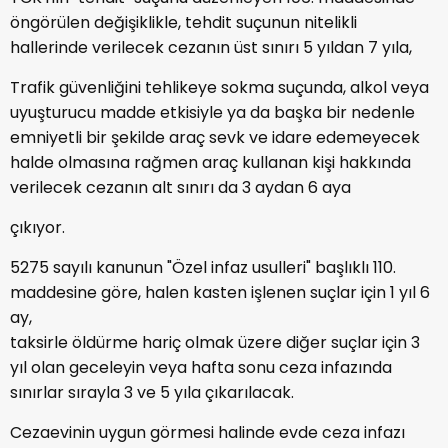
öngörülen değişiklikle, tehdit suçunun nitelikli
hallerinde verilecek cezanın üst sınırı 5 yıldan 7 yıla,
Trafik güvenliğini tehlikeye sokma suçunda, alkol veya
uyuşturucu madde etkisiyle ya da başka bir nedenle
emniyetli bir şekilde araç sevk ve idare edemeyecek
halde olmasına rağmen araç kullanan kişi hakkında
verilecek cezanın alt sınırı da 3 aydan 6 aya
çıkıyor.
5275 sayılı kanunun "Özel infaz usulleri" başlıklı 110.
maddesine göre, halen kasten işlenen suçlar için 1 yıl 6
ay,
taksirle öldürme hariç olmak üzere diğer suçlar için 3
yıl olan geceleyin veya hafta sonu ceza infazında
sınırlar sırayla 3 ve 5 yıla çıkarılacak.
Cezaevinin uygun görmesi halinde evde ceza infazı