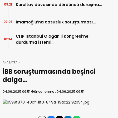
Kurultay davasında dördüncü duruşma…
09:21
İmamoğlu’na casusluk soruşturması…
09:06
CHP İstanbul Olağan İl Kongresi’ne
10:34
durdurma istemi…
ANASAYFA
İBB soruşturmasında beşinci
dalga…
04.06.2025 06:51
Güncellenme :
04.06.2025 06:51