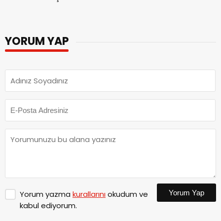
YORUM YAP
Yorum Yap
Yorum yazma
kurallarını
okudum ve
kabul ediyorum.