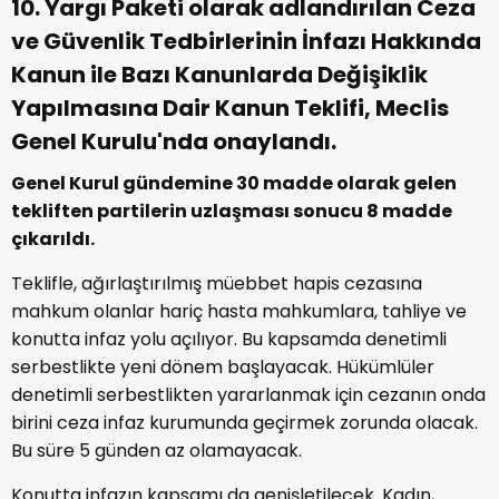
10. Yargı Paketi olarak adlandırılan Ceza
ve Güvenlik Tedbirlerinin İnfazı Hakkında
Kanun ile Bazı Kanunlarda Değişiklik
Yapılmasına Dair Kanun Teklifi, Meclis
Genel Kurulu'nda onaylandı.
Genel Kurul gündemine 30 madde olarak gelen
tekliften partilerin uzlaşması sonucu 8 madde
çıkarıldı.
Teklifle, ağırlaştırılmış müebbet hapis cezasına
mahkum olanlar hariç hasta mahkumlara, tahliye ve
konutta infaz yolu açılıyor. Bu kapsamda denetimli
serbestlikte yeni dönem başlayacak. Hükümlüler
denetimli serbestlikten yararlanmak için cezanın onda
birini ceza infaz kurumunda geçirmek zorunda olacak.
Bu süre 5 günden az olamayacak.
Konutta infazın kapsamı da genişletilecek. Kadın,