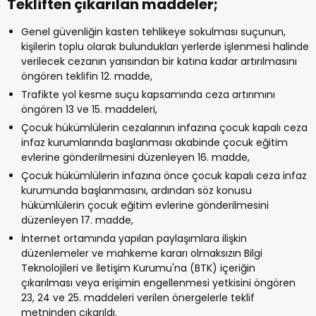
Tekliften çıkarılan maddeler;
Genel güvenliğin kasten tehlikeye sokulması suçunun,
kişilerin toplu olarak bulundukları yerlerde işlenmesi halinde
verilecek cezanın yarısından bir katına kadar artırılmasını
öngören teklifin 12. madde,
Trafikte yol kesme suçu kapsamında ceza artırımını
öngören 13 ve 15. maddeleri,
Çocuk hükümlülerin cezalarının infazına çocuk kapalı ceza
infaz kurumlarında başlanması akabinde çocuk eğitim
evlerine gönderilmesini düzenleyen 16. madde,
Çocuk hükümlülerin infazına önce çocuk kapalı ceza infaz
kurumunda başlanmasını, ardından söz konusu
hükümlülerin çocuk eğitim evlerine gönderilmesini
düzenleyen 17. madde,
İnternet ortamında yapılan paylaşımlara ilişkin
düzenlemeler ve mahkeme kararı olmaksızın Bilgi
Teknolojileri ve İletişim Kurumu'na (BTK) içeriğin
çıkarılması veya erişimin engellenmesi yetkisini öngören
23, 24 ve 25. maddeleri verilen önergelerle teklif
metninden çıkarıldı.