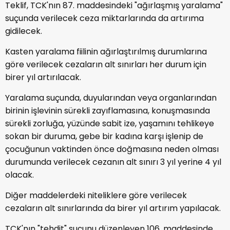
Teklif, TCK'nın 87. maddesindeki "ağırlaşmış yaralama"
suçunda verilecek ceza miktarlarında da artırıma
gidilecek.
Kasten yaralama fiilinin ağırlaştırılmış durumlarına
göre verilecek cezaların alt sınırları her durum için
birer yıl artırılacak.
Yaralama suçunda, duyularından veya organlarından
birinin işlevinin sürekli zayıflamasına, konuşmasında
sürekli zorluğa, yüzünde sabit ize, yaşamını tehlikeye
sokan bir duruma, gebe bir kadına karşı işlenip de
çocuğunun vaktinden önce doğmasına neden olması
durumunda verilecek cezanın alt sınırı 3 yıl yerine 4 yıl
olacak.
Diğer maddelerdeki niteliklere göre verilecek
cezaların alt sınırlarında da birer yıl artırım yapılacak.
TCK'nın "tehdit" suçunu düzenleyen 106. maddesinde