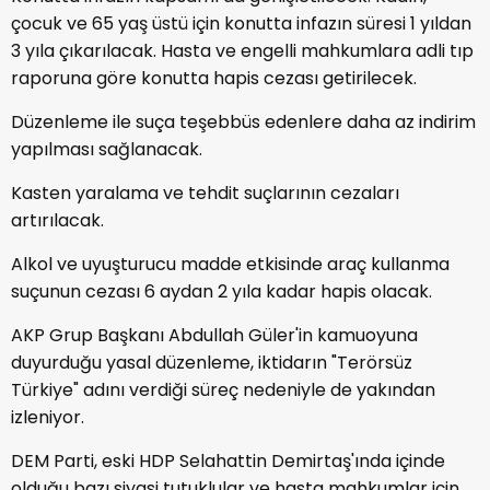
çocuk ve 65 yaş üstü için konutta infazın süresi 1 yıldan
3 yıla çıkarılacak. Hasta ve engelli mahkumlara adli tıp
raporuna göre konutta hapis cezası getirilecek.
Düzenleme ile suça teşebbüs edenlere daha az indirim
yapılması sağlanacak.
Kasten yaralama ve tehdit suçlarının cezaları
artırılacak.
Alkol ve uyuşturucu madde etkisinde araç kullanma
suçunun cezası 6 aydan 2 yıla kadar hapis olacak.
AKP Grup Başkanı Abdullah Güler'in kamuoyuna
duyurduğu yasal düzenleme, iktidarın "Terörsüz
Türkiye" adını verdiği süreç nedeniyle de yakından
izleniyor.
DEM Parti, eski HDP Selahattin Demirtaş'ında içinde
olduğu bazı siyasi tutuklular ve hasta mahkumlar için