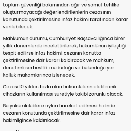
toplum güvenliği bakımından ağır ve somut tehlike
oluşturmayacağı değerlendirilenlerin cezasının
konutunda çektirilmesine infaz hakimi tarafından karar
verilebilecek.
Mahkumun durumu, Cumhuriyet Başsavcılığınca birer
yıllık dönemlerde incelettirilerek, hükümlünün iyileştiği
tespit edilirse infaz hakimi, cezanın konutta
çektirilmesine dair kararı kaldıracak ve mahkum,
denetimli serbestlik müdürlüğü ve bulunduğu yer
kolluk makamlarınca izlenecek.
Cezası 10 yıldan fazla olan hükümlülerin elektronik
cihazların kullanılması suretiyle takibi zorunlu olacak.
Bu yükümlülüklere aykırı hareket edilmesi halinde
cezanın konutunda çektirilmesine dair karar infaz
hakimliğince kaldırılacak.