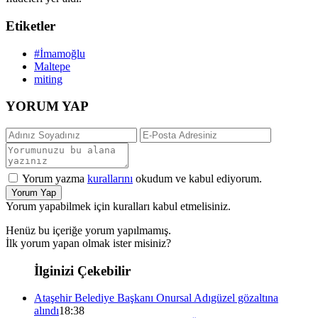
Etiketler
#İmamoğlu
Maltepe
miting
YORUM YAP
Yorum yazma
kurallarını
okudum ve kabul ediyorum.
Yorum Yap
Yorum yapabilmek için kuralları kabul etmelisiniz.
Henüz bu içeriğe yorum yapılmamış.
İlk yorum yapan olmak ister misiniz?
İlginizi Çekebilir
Ataşehir Belediye Başkanı Onursal Adıgüzel gözaltına
alındı
18:38