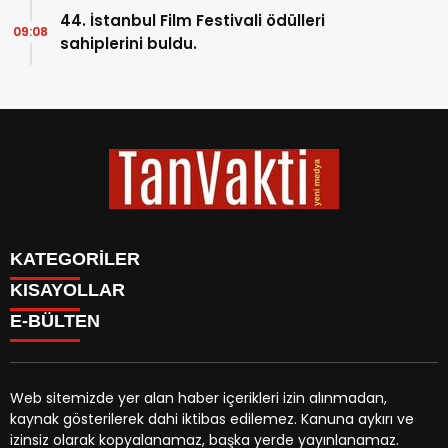
44. İstanbul Film Festivali ödülleri
09:08
sahiplerini buldu.
KATEGORİLER
KISAYOLLAR
BİYOGRAFİLER
Menü seçimi yapın. WP-ADMIN → Görünüm → Menüler
E-BÜLTEN
DÜNYA
sayfasından menü eşleştirmesi yapınız.
EĞİTİM
EKONOMİ
GENEL
Web sitemizde yer alan haber içerikleri izin alınmadan,
GÜNDEM
kaynak gösterilerek dahi iktibas edilemez. Kanuna aykırı ve
tanvakti.com
e-bültenine abone olarak, tarafınıza haber,
KÜLTÜR SANAT
izinsiz olarak kopyalanamaz, başka yerde yayınlanamaz.