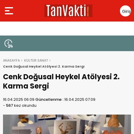
Giriş
Yap
ANASAYFA
KÜLTÜR SANAT
Cenk Doğusal Heykel Atölyesi 2. Karma Sergi
Cenk Doğusal Heykel Atölyesi 2.
Karma Sergi
16.04.2025 06:09
Güncellenme :
16.04.2025 07:09
-
567
kez okundu