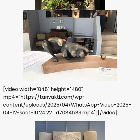
[video width="848" height="480"
mp4="https://tanvakti.com/wp-
content/uploads/2025/04/WhatsApp-Video-2025-
04-12-saat-10.24.22_d7084b83.mp4"][/video]