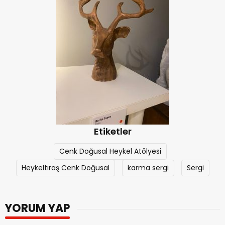
Etiketler
Cenk Doğusal Heykel Atölyesi
Heykeltıraş Cenk Doğusal
karma sergi
Sergi
YORUM YAP