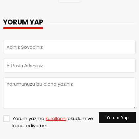
YORUM YAP
Yorum Yap
Yorum yazma
kurallarını
okudum ve
kabul ediyorum.