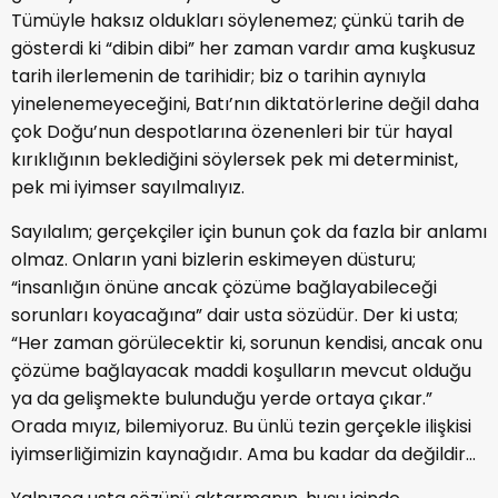
Tümüyle haksız oldukları söylenemez; çünkü tarih de
gösterdi ki “dibin dibi” her zaman vardır ama kuşkusuz
tarih ilerlemenin de tarihidir; biz o tarihin aynıyla
yinelenemeyeceğini, Batı’nın diktatörlerine değil daha
çok Doğu’nun despotlarına özenenleri bir tür hayal
kırıklığının beklediğini söylersek pek mi determinist,
pek mi iyimser sayılmalıyız.
Sayılalım; gerçekçiler için bunun çok da fazla bir anlamı
olmaz. Onların yani bizlerin eskimeyen düsturu;
“insanlığın önüne ancak çözüme bağlayabileceği
sorunları koyacağına” dair usta sözüdür. Der ki usta;
“Her zaman görülecektir ki, sorunun kendisi, ancak onu
çözüme bağlayacak maddi koşulların mevcut olduğu
ya da gelişmekte bulunduğu yerde ortaya çıkar.”
Orada mıyız, bilemiyoruz. Bu ünlü tezin gerçekle ilişkisi
iyimserliğimizin kaynağıdır. Ama bu kadar da değildir...