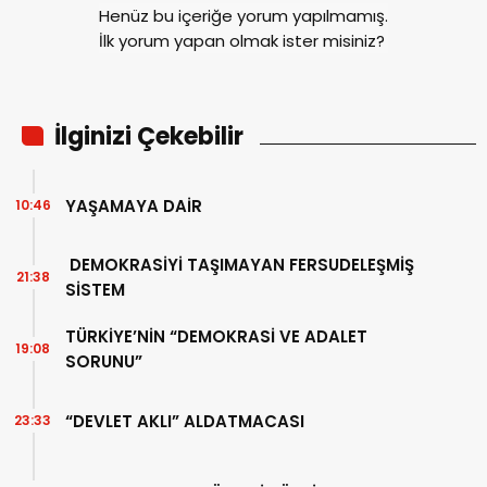
Henüz bu içeriğe yorum yapılmamış.
İlk yorum yapan olmak ister misiniz?
İlginizi Çekebilir
YAŞAMAYA DAİR
10:46
DEMOKRASİYİ TAŞIMAYAN FERSUDELEŞMİŞ
21:38
SİSTEM
TÜRKİYE’NİN “DEMOKRASİ VE ADALET
19:08
SORUNU”
“DEVLET AKLI” ALDATMACASI
23:33