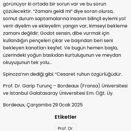
görünüyor ki ortada bir sorun var ve bu sorun
çözülecektir. “Zamanı geldi mi” diye soran olursa,
somut durum saptamalarına insanın bilinçli eylemi yol
verir diyelim ve ekleyelim: yangın var, kimseyi bekleme
zamanı değildir; Godot sensin, dibe vurmak için
kullandığın pençeleri çıkar ve başından beri seni
bekleyen kanatları keşfet. Ve bugün hemen başla,
üzerindeki yoğun baskıdan kurtuluşunun ve meydan
okuyuşunun tek yolu…
Spinoza’nın dediği gibi; “Cesaret ruhun özgürlüğüdür.
Prof. Dr. Garip Turunç – Bordeaux (Fransa) Üniversitesi
ve İstanbul Galatasaray Üniversitesi Em. Öğt. Üy.
Bordeaux, Çarşamba 29 0cak 2025
Etiketler
Prof. Dr.