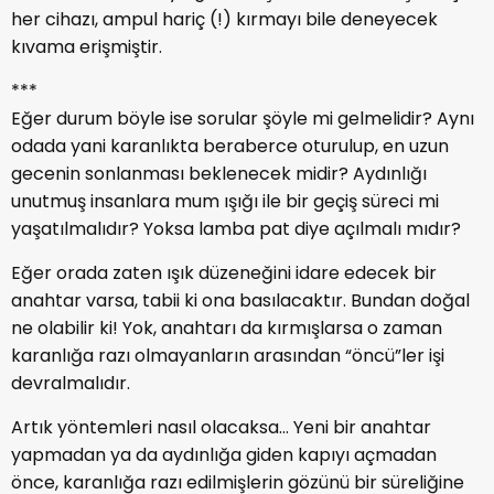
her cihazı, ampul hariç (!) kırmayı bile deneyecek
kıvama erişmiştir.
***
Eğer durum böyle ise sorular şöyle mi gelmelidir? Aynı
odada yani karanlıkta beraberce oturulup, en uzun
gecenin sonlanması beklenecek midir? Aydınlığı
unutmuş insanlara mum ışığı ile bir geçiş süreci mi
yaşatılmalıdır? Yoksa lamba pat diye açılmalı mıdır?
Eğer orada zaten ışık düzeneğini idare edecek bir
anahtar varsa, tabii ki ona basılacaktır. Bundan doğal
ne olabilir ki! Yok, anahtarı da kırmışlarsa o zaman
karanlığa razı olmayanların arasından “öncü”ler işi
devralmalıdır.
Artık yöntemleri nasıl olacaksa… Yeni bir anahtar
yapmadan ya da aydınlığa giden kapıyı açmadan
önce, karanlığa razı edilmişlerin gözünü bir süreliğine