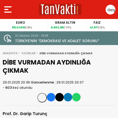
Giriş
Yap
EURO
GRAM ALTIN
FAİZ
55,0406
6.602,98
41,57
0,18%
1,70%
0,10%
22 Haziran 2026 - 19:08
TÜRKİYE’NİN “DEMOKRASİ VE ADALET SORUNU”
ANASAYFA
YAZARLAR
DİBE VURMADAN AYDINLIĞA ÇIKMAK
DİBE VURMADAN AYDINLIĞA
ÇIKMAK
29.01.2025 20:36
Güncellenme :
29.01.2025 20:37
-
603
kez okundu
Prof. Dr. Garip Turunç