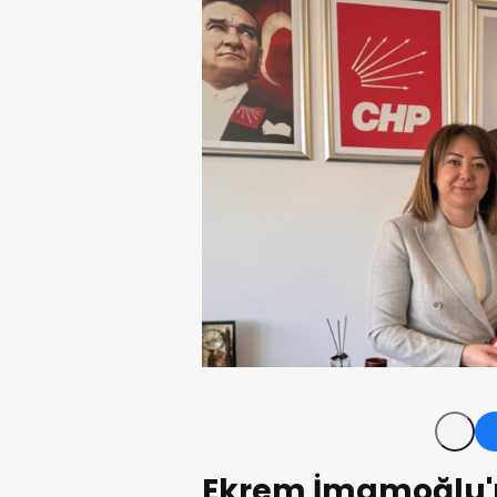
Ekrem İmamoğlu'