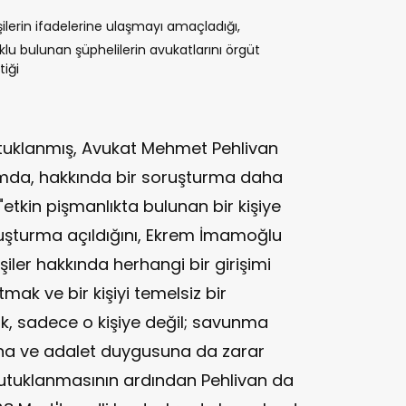
şilerin ifadelerine ulaşmayı amaçladığı,
u bulunan şüphelilerin avukatlarını örgüt
tiği
tuklanmış, Avukat Mehmet Pehlivan
şımda, hakkında bir soruşturma daha
"etkin pişmanlıkta bulunan bir kişiye
ruşturma açıldığını, Ekrem İmamoğlu
ler hakkında herhangi bir girişimi
tmak ve bir kişiyi temelsiz bir
, sadece o kişiye değil; savunma
ına ve adalet duygusuna da zarar
tutuklanmasının ardından Pehlivan da