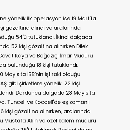
ne yönelik ilk operasyon ise 19 Mart'ta
şi gözaltına alındı ve aralarında
uğu 54'ü tutuklandı. İkinci dalgada
a 52 kişi gözaltına alınırken Dilek
evat Kaya ve Boğaziçi İmar Müdürü
da bulunduğu 18 kişi tutuklandı.
ayıs'ta İBB'nin iştiraki olduğu
Ş gibi şirketlere yönelik 22 kişi
tuklandı. Dördüncü dalgada 23 Mayıs'ta
lya, Tunceli ve Kocaeli'de eş zamanlı
kişi gözaltına alınırken, aralarında
 Mustafa Akın ve özel kalem müdürü
nduğu 25'i tutuklandı. Beşinci dalga