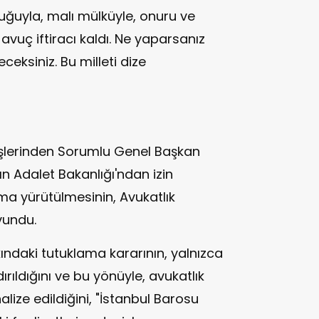
cuğuyla, malı mülküyle, onuru ve
r avuç iftiracı kaldı. Ne yaparsanız
ksiniz. Bu milleti dize
İşlerinden Sorumlu Genel Başkan
'ın Adalet Bakanlığı'ndan izin
a yürütülmesinin, Avukatlık
vundu.
ındaki tutuklama kararının, yalnızca
ırıldığını ve bu yönüyle, avukatlık
lize edildiğini, "İstanbul Barosu