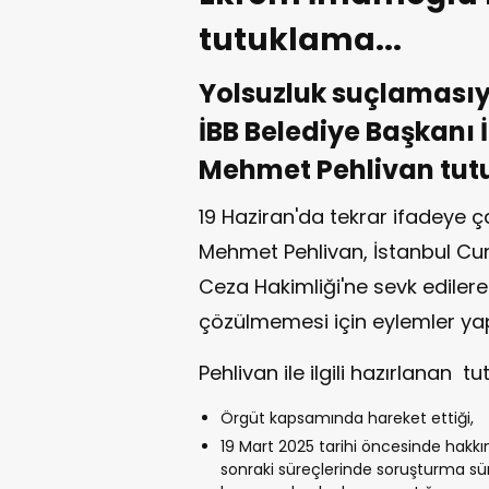
tutuklama...
Yolsuzluk suçlamasıy
İBB Belediye Başkan
Mehmet Pehlivan tutu
19 Haziran'da tekrar ifadeye 
Mehmet Pehlivan, İstanbul Cum
Ceza Hakimliği'ne sevk edilere
çözülmemesi için eylemler yap
Pehlivan ile ilgili hazırlanan 
Örgüt kapsamında hareket ettiği,
19 Mart 2025 tarihi öncesinde hakkı
sonraki süreçlerinde soruşturma sür