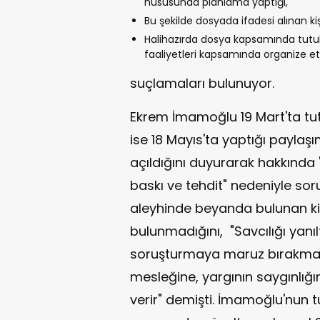
hususunda planlama yaptığı,
Bu şekilde dosyada ifadesi alınan ki
Halihazırda dosya kapsamında tutukl
faaliyetleri kapsamında organize et
suçlamaları bulunuyor.
Ekrem İmamoğlu 19 Mart'ta tu
ise 18 Mayıs'ta yaptığı payla
açıldığını duyurarak hakkında 
baskı ve tehdit" nedeniyle so
aleyhinde beyanda bulunan kişi
bulunmadığını, "Savcılığı yanıl
soruşturmaya maruz bırakmak
mesleğine, yargının saygınlığ
verir" demişti. İmamoğlu'nun 