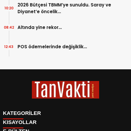
2026 Bütçesi TBMM’ye sunuldu. Saray ve
10:20
Diyanet’e öncelik…
Altında yine rekor…
08:42
POS ödemelerinde değişiklik…
12:43
KATEGORİLER
KISAYOLLAR
BİYOGRAFİLER