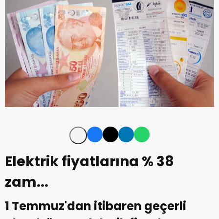
Elektrik fiyatlarına % 38
zam...
1 Temmuz'dan itibaren geçerli