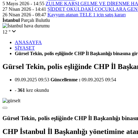
5 Mayıs 2026 - 14:55
ZULME KARȘI GELME VE DİRENME H
27 Nisan 2026 - 14:41
ȘİDDET OKULDAKİ ÇOCUKLARA GEN
26 Nisan 2026 - 08:47
Kayyum atanan TELE 1 için satış kararı
İstanbul
Parçalı Bulutlu
12 °
ANASAYFA
SİYASET
Gürsel Tekin, polis eşliğinde CHP İl Başkanlığı binasına g
Gürsel Tekin, polis eşliğinde CHP İl Başka
09.09.2025 09:53
Güncellenme :
09.09.2025 09:54
-
361
kez okundu
Gürsel Tekin, polis eşliğinde CHP İl Başkanlığı binasın
CHP İstanbul İl Başkanlığı yönetimine atan