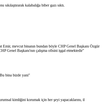
 sıkılaştırarak kalabalığa biber gazı sıktı.
i Murat Emir, mevcut binanın bundan böyle CHP Genel Başkanı Özgür
 CHP Genel Başkanı'nın çalışma ofisini işgal etmektedir"
 Bu bina bizde yani"
rumsal kimliğini korumak için her şeyi yapacaklarını, il