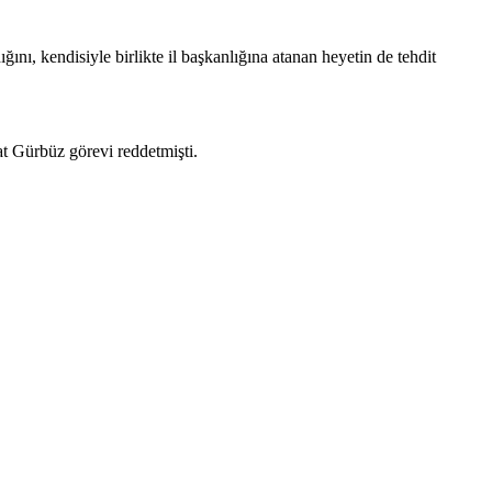
ğını, kendisiyle birlikte il başkanlığına atanan heyetin de tehdit
at Gürbüz görevi reddetmişti.