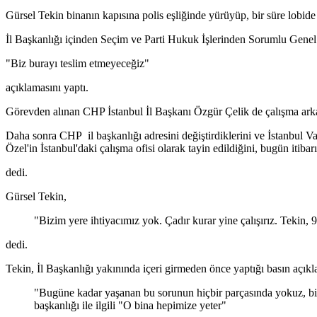
Gürsel Tekin binanın kapısına polis eşliğinde yürüyüp, bir süre lobide 
İl Başkanlığı içinden Seçim ve Parti Hukuk İşlerinden Sorumlu Genel
"Biz burayı teslim etmeyeceğiz"
açıklamasını yaptı.
Görevden alınan CHP İstanbul İl Başkanı Özgür Çelik de çalışma arkad
Daha sonra CHP il başkanlığı adresini değiştirdiklerini ve İstanbul 
Özel'in İstanbul'daki çalışma ofisi olarak tayin edildiğini, bugün iti
dedi.
Gürsel Tekin,
"Bizim yere ihtiyacımız yok. Çadır kurar yine çalışırız. Tekin,
dedi.
Tekin, İl Başkanlığı yakınında içeri girmeden önce yaptığı basın açık
"Bugüne kadar yaşanan bu sorunun hiçbir parçasında yokuz, biz 
başkanlığı ile ilgili "O bina hepimize yeter"