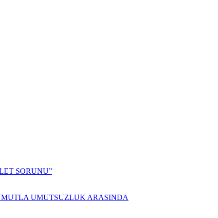
ALET SORUNU”
 UMUTLA UMUTSUZLUK ARASINDA