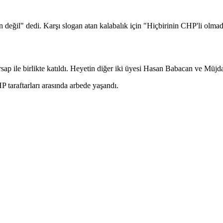
n değil" dedi. Karşı slogan atan kalabalık için "Hiçbirinin CHP'li olmadı
sap ile birlikte katıldı. Heyetin diğer iki üyesi Hasan Babacan ve Müjd
 taraftarları arasında arbede yaşandı.