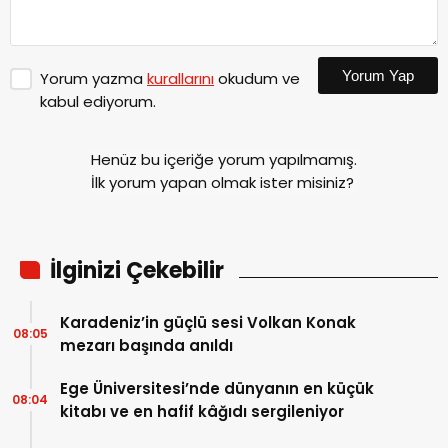
Yorum Yap
Yorum yazma
kurallarını
okudum ve
kabul ediyorum.
Henüz bu içeriğe yorum yapılmamış.
İlk yorum yapan olmak ister misiniz?
İlginizi Çekebilir
Karadeniz’in güçlü sesi Volkan Konak
08:05
mezarı başında anıldı
Ege Üniversitesi’nde dünyanın en küçük
08:04
kitabı ve en hafif kâğıdı sergileniyor