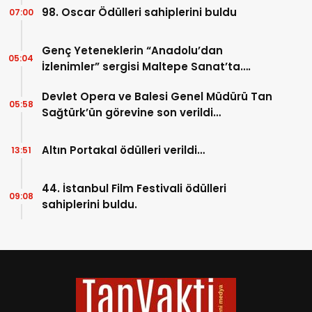
98. Oscar Ödülleri sahiplerini buldu
07:00
Genç Yeteneklerin “Anadolu’dan
05:04
İzlenimler” sergisi Maltepe Sanat’ta….
Devlet Opera ve Balesi Genel Müdürü Tan
05:58
Sağtürk’ün görevine son verildi…
Altın Portakal ödülleri verildi…
13:51
44. İstanbul Film Festivali ödülleri
09:08
sahiplerini buldu.