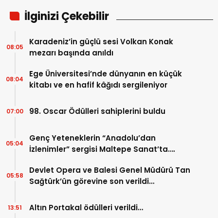
İlginizi Çekebilir
Karadeniz’in güçlü sesi Volkan Konak
08:05
mezarı başında anıldı
Ege Üniversitesi’nde dünyanın en küçük
08:04
kitabı ve en hafif kâğıdı sergileniyor
98. Oscar Ödülleri sahiplerini buldu
07:00
Genç Yeteneklerin “Anadolu’dan
05:04
İzlenimler” sergisi Maltepe Sanat’ta….
Devlet Opera ve Balesi Genel Müdürü Tan
05:58
Sağtürk’ün görevine son verildi…
Altın Portakal ödülleri verildi…
13:51