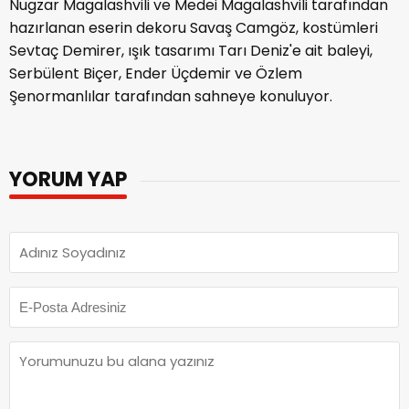
Nugzar Magalashvili ve Medei Magalashvili tarafından
hazırlanan eserin dekoru Savaş Camgöz, kostümleri
Sevtaç Demirer, ışık tasarımı Tarı Deniz'e ait baleyi,
Serbülent Biçer, Ender Üçdemir ve Özlem
Şenormanlılar tarafından sahneye konuluyor.
YORUM YAP