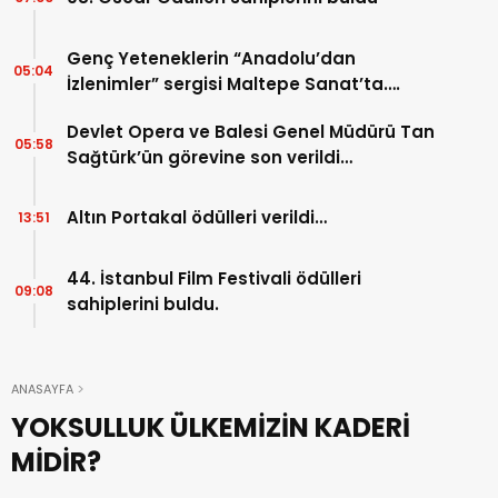
Genç Yeteneklerin “Anadolu’dan
05:04
İzlenimler” sergisi Maltepe Sanat’ta….
Devlet Opera ve Balesi Genel Müdürü Tan
05:58
Sağtürk’ün görevine son verildi…
Altın Portakal ödülleri verildi…
13:51
44. İstanbul Film Festivali ödülleri
09:08
sahiplerini buldu.
ANASAYFA
YOKSULLUK ÜLKEMİZİN KADERİ
MİDİR?