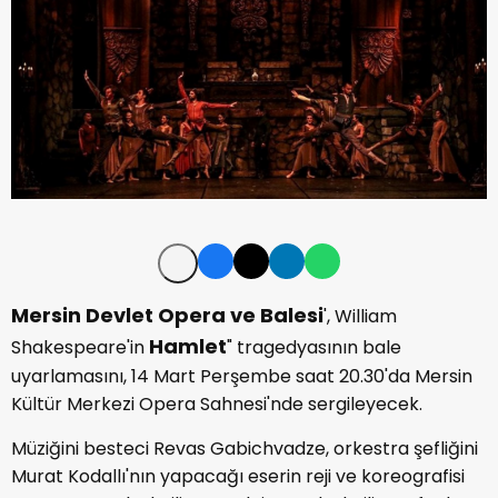
Mersin Devlet Opera ve Balesi
', William
Hamlet
Shakespeare'in
" tragedyasının bale
uyarlamasını, 14 Mart Perşembe saat 20.30'da Mersin
Kültür Merkezi Opera Sahnesi'nde sergileyecek.
Müziğini besteci Revas Gabichvadze, orkestra şefliğini
Murat Kodallı'nın yapacağı eserin reji ve koreografisi