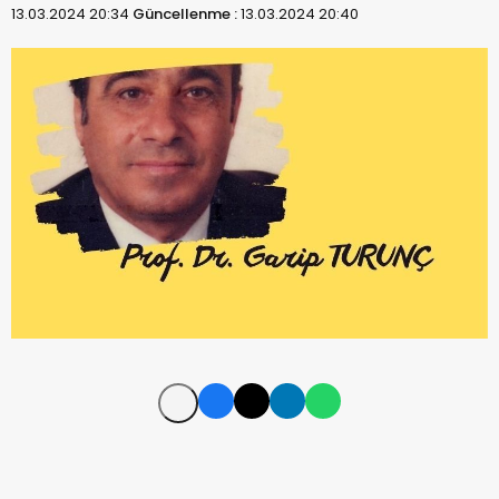
13.03.2024 20:34
Güncellenme :
13.03.2024 20:40
YOKSULLUK ÜLKEMİZİN KADERİ MİDİR?