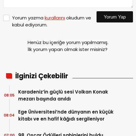
Yorum Yap
Yorum yazma
kurallarını
okudum ve
kabul ediyorum.
Henüz bu içeriğe yorum yapılmamış.
İlk yorum yapan olmak ister misiniz?
İlginizi Çekebilir
Karadeniz’in güçlü sesi Volkan Konak
08:05
mezarı başında anıldı
Ege Üniversitesi’nde dünyanın en küçük
08:04
kitabı ve en hafif kâğıdı sergileniyor
98. Oscar Ödülleri sahiplerini buldu
07:00