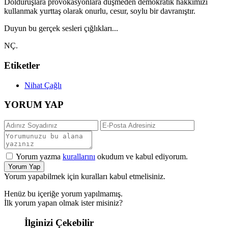
Dolduruşlara provokasyonlara düşmeden demokratik hakkımızı
kullanmak yurttaş olarak onurlu, cesur, soylu bir davranıştır.
Duyun bu gerçek sesleri çığlıkları...
NÇ.
Etiketler
Nihat Çağlı
YORUM YAP
Yorum yazma
kurallarını
okudum ve kabul ediyorum.
Yorum Yap
Yorum yapabilmek için kuralları kabul etmelisiniz.
Henüz bu içeriğe yorum yapılmamış.
İlk yorum yapan olmak ister misiniz?
İlginizi Çekebilir