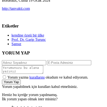
Bordeaux, Cuma 19 Ocak 2024
http://tanvakti.com
Etiketler
kendine özgü bir ülke
Prof. Dr. Garip Turunç
Şansız
YORUM YAP
Yorum yazma
kurallarını
okudum ve kabul ediyorum.
Yorum Yap
Yorum yapabilmek için kuralları kabul etmelisiniz.
Henüz bu içeriğe yorum yapılmamış.
İlk yorum yapan olmak ister misiniz?