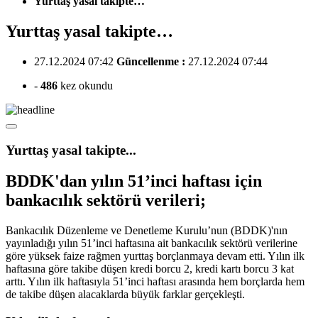
Yurttaş yasal takipte…
Yurttaş yasal takipte…
27.12.2024 07:42
Güncellenme :
27.12.2024 07:44
-
486
kez okundu
Yurttaş yasal takipte...
BDDK'dan yılın 51’inci haftası için
bankacılık sektörü verileri;
Bankacılık Düzenleme ve Denetleme Kurulu’nun (BDDK)'nın
yayınladığı yılın 51’inci haftasına ait bankacılık sektörü verilerine
göre yüksek faize rağmen yurttaş borçlanmaya devam etti. Yılın ilk
haftasına göre takibe düşen kredi borcu 2, kredi kartı borcu 3 kat
arttı. Yılın ilk haftasıyla 51’inci haftası arasında hem borçlarda hem
de takibe düşen alacaklarda büyük farklar gerçekleşti.