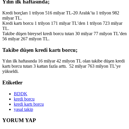
Yılın ilk haftasında;
Kredi borçları 1 trilyon 516 milyar TL-20 Aralık’ta 1 trilyon 982
milyar TL.
Kredi kartı borcu 1 trilyon 171 milyar TL’den 1 trilyon 723 milyar
TL.
Takibe düşen bireysel kredi borcu tutarı 30 milyar 77 milyon TL’den
56 milyar 267 milyon TL.
Takibe düşen kredi kartı borcu;
Yılın ilk haftasında 16 milyar 42 milyon TL olan takibe düşen kredi
kartı borcu tutarı 3 kattan fazla arttı. 52 milyar 763 milyon TL’ye
yükseldi.
Etiketler
BDDK
kredi borcu
kredi kartı borcu
yasal takip
YORUM YAP