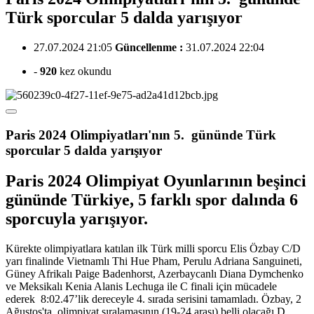
Türk sporcular 5 dalda yarışıyor
27.07.2024 21:05
Güncellenme :
31.07.2024 22:04
-
920
kez okundu
Paris 2024 Olimpiyatları'nın 5. gününde Türk
sporcular 5 dalda yarışıyor
Paris 2024 Olimpiyat Oyunlarının beşinci
gününde Türkiye, 5 farklı spor dalında 6
sporcuyla yarışıyor.
Kürekte olimpiyatlara katılan ilk Türk milli sporcu Elis Özbay C/D
yarı finalinde Vietnamlı Thi Hue Pham, Perulu Adriana Sanguineti,
Güney Afrikalı Paige Badenhorst, Azerbaycanlı Diana Dymchenko
ve Meksikalı Kenia Alanis Lechuga ile C finali için mücadele
ederek 8:02.47’lik dereceyle 4. sırada serisini tamamladı. Özbay, 2
Ağustos'ta olimpiyat sıralamasının (19-24 arası) belli olacağı D