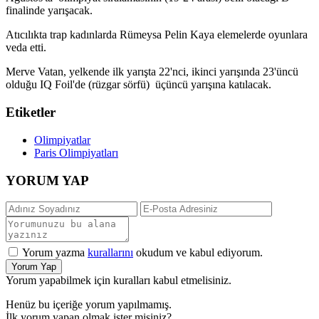
finalinde yarışacak.
Atıcılıkta trap kadınlarda Rümeysa Pelin Kaya elemelerde oyunlara
veda etti.
Merve Vatan, yelkende ilk yarışta 22'nci, ikinci yarışında 23'üncü
olduğu IQ Foil'de (rüzgar sörfü) üçüncü yarışına katılacak.
Etiketler
Olimpiyatlar
Paris Olimpiyatları
YORUM YAP
Yorum yazma
kurallarını
okudum ve kabul ediyorum.
Yorum Yap
Yorum yapabilmek için kuralları kabul etmelisiniz.
Henüz bu içeriğe yorum yapılmamış.
İlk yorum yapan olmak ister misiniz?