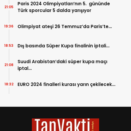
Paris 2024 Olimpiyatları’nın 5. gününde
21:05
Türk sporcular 5 dalda yarışıyor
Olimpiyat ateşi 26 Temmuz’da Paris’te…
19:36
Dış basında Süper Kupa finalinin iptali…
18:53
Suudi Arabistan’daki süper kupa maçı
21:08
iptal…
EURO 2024 finalleri kurası yarın çekilecek…
18:32