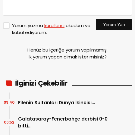
Yorum Yap
Yorum yazma
kurallarını
okudum ve
kabul ediyorum.
Henüz bu içeriğe yorum yapılmamış.
İlk yorum yapan olmak ister misiniz?
İlginizi Çekebilir
Filenin Sultanları Dünya İkincisi…
09:40
Galatasaray-Fenerbahçe derbisi 0-0
06:52
bitti…