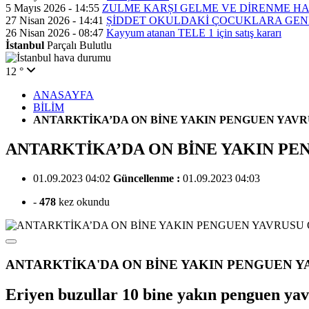
5 Mayıs 2026 - 14:55
ZULME KARȘI GELME VE DİRENME H
27 Nisan 2026 - 14:41
ȘİDDET OKULDAKİ ÇOCUKLARA GEN
26 Nisan 2026 - 08:47
Kayyum atanan TELE 1 için satış kararı
İstanbul
Parçalı Bulutlu
12 °
ANASAYFA
BİLİM
ANTARKTİKA’DA ON BİNE YAKIN PENGUEN YAV
ANTARKTİKA’DA ON BİNE YAKIN P
01.09.2023 04:02
Güncellenme :
01.09.2023 04:03
-
478
kez okundu
ANTARKTİKA'DA ON BİNE YAKIN PENGUEN YA
Eriyen buzullar 10 bine yakın penguen ya