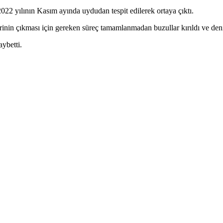
22 yılının Kasım ayında uydudan tespit edilerek ortaya çıktı.
inin çıkması için gereken süreç tamamlanmadan buzullar kırıldı ve deniz
ybetti.