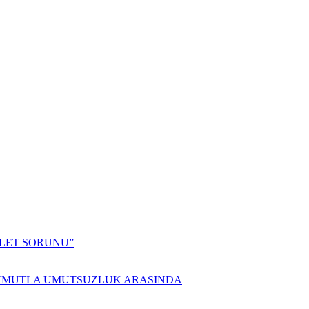
ALET SORUNU”
 UMUTLA UMUTSUZLUK ARASINDA