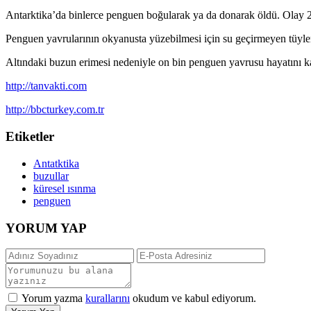
Antarktika’da binlerce penguen boğularak ya da donarak öldü. Olay 20
Penguen yavrularının okyanusta yüzebilmesi için su geçirmeyen tüyler
Altındaki buzun erimesi nedeniyle on bin penguen yavrusu hayatını ka
http://tanvakti.com
http://bbcturkey.com.tr
Etiketler
Antatktika
buzullar
küresel ısınma
penguen
YORUM YAP
Yorum yazma
kurallarını
okudum ve kabul ediyorum.