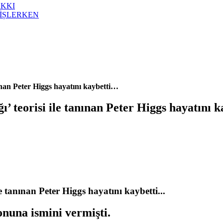
AKKI
İȘLERKEN
nınan Peter Higgs hayatını kaybetti…
ı’ teorisi ile tanınan Peter Higgs hayatını 
le tanınan Peter Higgs hayatını kaybetti...
onuna ismini vermişti.