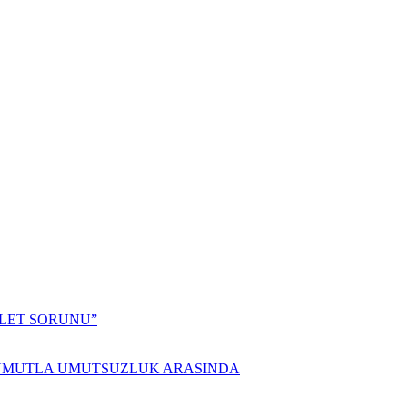
ALET SORUNU”
 UMUTLA UMUTSUZLUK ARASINDA