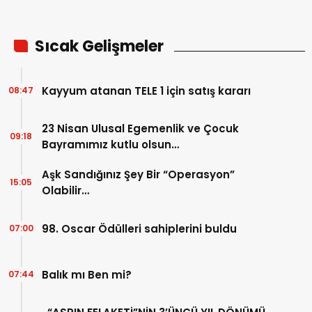
Sıcak Gelişmeler
Kayyum atanan TELE 1 için satış kararı
08:47
23 Nisan Ulusal Egemenlik ve Çocuk
09:18
Bayramımız kutlu olsun…
Aşk Sandığınız Şey Bir “Operasyon”
15:05
Olabilir…
98. Oscar Ödülleri sahiplerini buldu
07:00
Balık mı Ben mi?
07:44