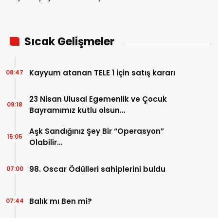
tutumu?
Sıcak Gelişmeler
Kayyum atanan TELE 1 için satış kararı
08:47
23 Nisan Ulusal Egemenlik ve Çocuk
09:18
Bayramımız kutlu olsun…
Aşk Sandığınız Şey Bir “Operasyon”
15:05
Olabilir…
98. Oscar Ödülleri sahiplerini buldu
07:00
Balık mı Ben mi?
07:44