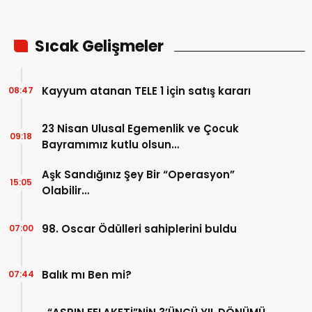
Sıcak Gelişmeler
Kayyum atanan TELE 1 için satış kararı
08:47
23 Nisan Ulusal Egemenlik ve Çocuk
09:18
Bayramımız kutlu olsun…
Aşk Sandığınız Şey Bir “Operasyon”
15:05
Olabilir…
98. Oscar Ödülleri sahiplerini buldu
07:00
Balık mı Ben mi?
07:44