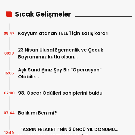
Sıcak Gelişmeler
Kayyum atanan TELE 1 için satış kararı
08:47
23 Nisan Ulusal Egemenlik ve Çocuk
09:18
Bayramımız kutlu olsun…
Aşk Sandığınız Şey Bir “Operasyon”
15:05
Olabilir…
98. Oscar Ödülleri sahiplerini buldu
07:00
Balık mı Ben mi?
07:44
“ASRIN FELAKETİ”NİN 3’ÜNCÜ YIL DÖNÜMÜ…
12:49