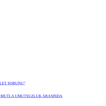
ALET SORUNU”
 UMUTLA UMUTSUZLUK ARASINDA