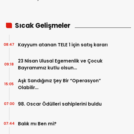
tepkiler…
Sıcak Gelişmeler
Kayyum atanan TELE 1 için satış kararı
08:47
23 Nisan Ulusal Egemenlik ve Çocuk
09:18
Bayramımız kutlu olsun…
Aşk Sandığınız Şey Bir “Operasyon”
15:05
Olabilir…
98. Oscar Ödülleri sahiplerini buldu
07:00
Balık mı Ben mi?
07:44