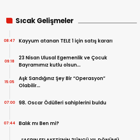
Sıcak Gelişmeler
Kayyum atanan TELE 1 için satış kararı
08:47
23 Nisan Ulusal Egemenlik ve Çocuk
09:18
Bayramımız kutlu olsun…
Aşk Sandığınız Şey Bir “Operasyon”
15:05
Olabilir…
98. Oscar Ödülleri sahiplerini buldu
07:00
Balık mı Ben mi?
07:44