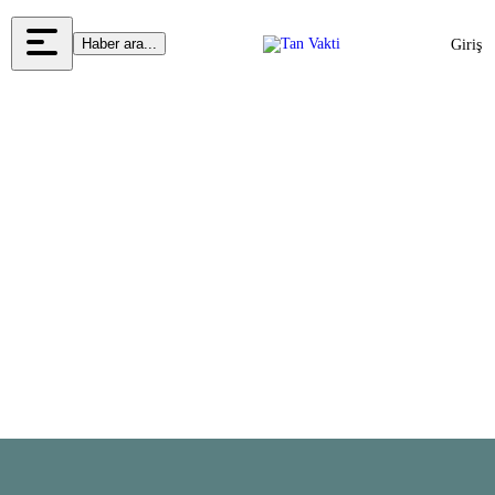
Haber ara...
Giriş
Yap