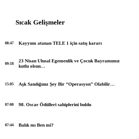
Sıcak Gelişmeler
Kayyum atanan TELE 1 için satış kararı
08:47
23 Nisan Ulusal Egemenlik ve Çocuk Bayramımız
09:18
kutlu olsun…
Aşk Sandığınız Şey Bir “Operasyon” Olabilir…
15:05
98. Oscar Ödülleri sahiplerini buldu
07:00
Balık mı Ben mi?
07:44