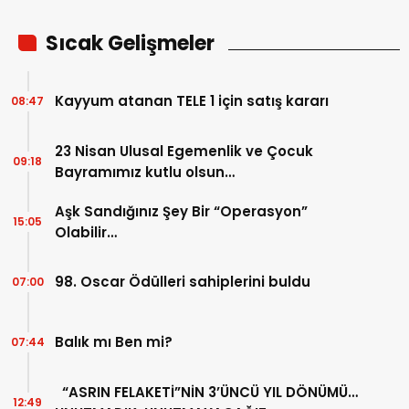
Sıcak Gelişmeler
Kayyum atanan TELE 1 için satış kararı
08:47
23 Nisan Ulusal Egemenlik ve Çocuk
09:18
Bayramımız kutlu olsun…
Aşk Sandığınız Şey Bir “Operasyon”
15:05
Olabilir…
98. Oscar Ödülleri sahiplerini buldu
07:00
Balık mı Ben mi?
07:44
“ASRIN FELAKETİ”NİN 3’ÜNCÜ YIL DÖNÜMÜ…
12:49