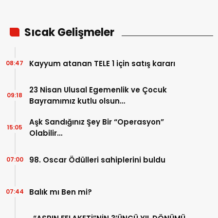
Sıcak Gelişmeler
Kayyum atanan TELE 1 için satış kararı
08:47
23 Nisan Ulusal Egemenlik ve Çocuk
09:18
Bayramımız kutlu olsun…
Aşk Sandığınız Şey Bir “Operasyon”
15:05
Olabilir…
98. Oscar Ödülleri sahiplerini buldu
07:00
Balık mı Ben mi?
07:44