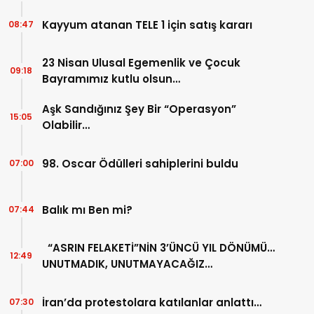
Kayyum atanan TELE 1 için satış kararı
08:47
23 Nisan Ulusal Egemenlik ve Çocuk
09:18
Bayramımız kutlu olsun…
Aşk Sandığınız Şey Bir “Operasyon”
15:05
Olabilir…
98. Oscar Ödülleri sahiplerini buldu
07:00
Balık mı Ben mi?
07:44
“ASRIN FELAKETİ”NİN 3’ÜNCÜ YIL DÖNÜMÜ…
12:49
UNUTMADIK, UNUTMAYACAĞIZ…
İran’da protestolara katılanlar anlattı…
07:30