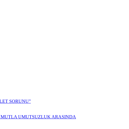
ALET SORUNU”
 UMUTLA UMUTSUZLUK ARASINDA