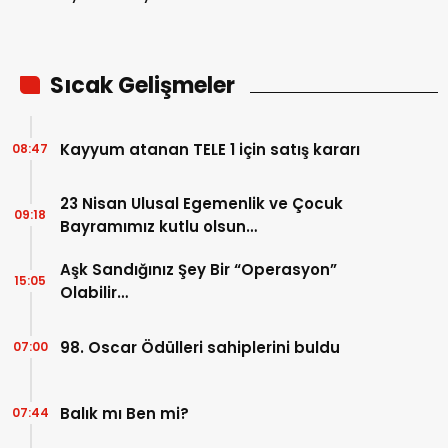
etkinliklerine erteleme…
Sıcak Gelişmeler
Kayyum atanan TELE 1 için satış kararı
08:47
23 Nisan Ulusal Egemenlik ve Çocuk
09:18
Bayramımız kutlu olsun…
Aşk Sandığınız Şey Bir “Operasyon”
15:05
Olabilir…
98. Oscar Ödülleri sahiplerini buldu
07:00
Balık mı Ben mi?
07:44