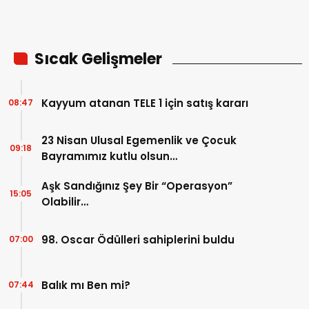
Sıcak Gelişmeler
Kayyum atanan TELE 1 için satış kararı
08:47
23 Nisan Ulusal Egemenlik ve Çocuk
09:18
Bayramımız kutlu olsun…
Aşk Sandığınız Şey Bir “Operasyon”
15:05
Olabilir…
98. Oscar Ödülleri sahiplerini buldu
07:00
Balık mı Ben mi?
07:44