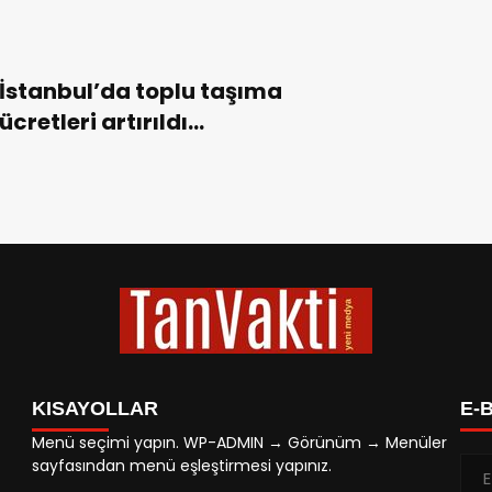
İstanbul’da toplu taşıma
ücretleri artırıldı…
KISAYOLLAR
E-
Menü seçimi yapın. WP-ADMIN → Görünüm → Menüler
sayfasından menü eşleştirmesi yapınız.