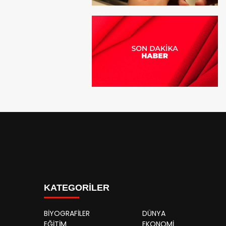
KATEGORİLER
BİYOGRAFİLER
DÜNYA
EĞİTİM
EKONOMİ