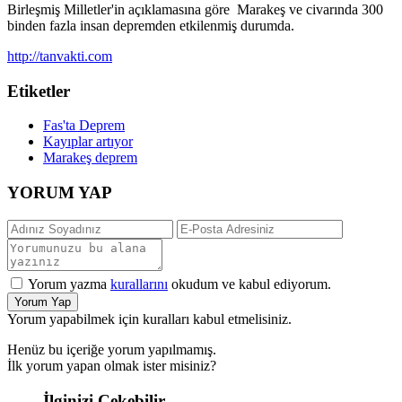
Birleşmiş Milletler'in açıklamasına göre Marakeş ve civarında 300
binden fazla insan depremden etkilenmiş durumda.
http://tanvakti.com
Etiketler
Fas'ta Deprem
Kayıplar artıyor
Marakeş deprem
YORUM YAP
Yorum yazma
kurallarını
okudum ve kabul ediyorum.
Yorum Yap
Yorum yapabilmek için kuralları kabul etmelisiniz.
Henüz bu içeriğe yorum yapılmamış.
İlk yorum yapan olmak ister misiniz?
İlginizi Çekebilir