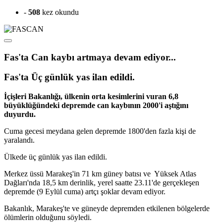
-
508
kez okundu
Fas'ta Can kaybı artmaya devam ediyor...
Fas'ta Üç günlük yas ilan edildi.
İçişleri Bakanlığı, ülkenin orta kesimlerini vuran 6,8
büyüklüğündeki depremde can kaybının 2000'i aştığını
duyurdu.
Cuma gecesi meydana gelen depremde 1800'den fazla kişi de
yaralandı.
Ülkede üç günlük yas ilan edildi.
Merkez üssü Marakeş'in 71 km güney batısı ve Yüksek Atlas
Dağları'nda 18,5 km derinlik, yerel saatte 23.11'de gerçekleşen
depremde (9 Eylül cuma) artçı şoklar devam ediyor.
Bakanlık, Marakeş'te ve güneyde depremden etkilenen bölgelerde
ölümlerin olduğunu söyledi.