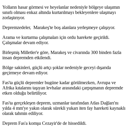
Yolların hasar görmesi ve heyelanlar nedeniyle bölgeye ulaşımın
sınırlı olması enkaz altında kurtarılmayı bekleyenlere ulaşmayı
zorlaştırıyor.
Depremzedeler, Marakeş'te boş alanlara yerleşmeye çalışıyor.
Arama ve kurtarma çalışmaları için ordu harekete geçirildi.
Çalışmalar devam ediyor.
Birleşmiş Milletler'e göre, Marakeş ve civarında 300 binden fazla
insan depremden etkilendi.
Bölge sakinleri, güçlü artçı şoklar nedeniyle geceyi dışarıda
geçirmeye devam ediyor.
Fas'ta güçlü depremler bugüne kadar görülmezken, Avrupa ve
Afrika kıtalarını taşıyan levhalar arasındaki çarpışmanın depremde
etken olduğu belirtiliyor.
Fas'ta gerçekleşen deprem, uzmanlar tarafından Atlas Dağları'nı
yılda 4 mm'ye yakın olarak sürekli yukarı iten fay hareketi kaynaklı
olarak tahmin ediliyor.
Deprem Fas'a komşu Cezayir'de de hissedildi.