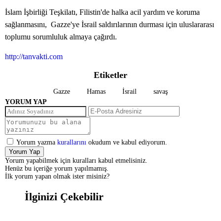
İslam İşbirliği Teşkilatı, Filistin'de halka acil yardım ve koruma
sağlanmasını, Gazze'ye İsrail saldırılarının durması için uluslararası
toplumu sorumluluk almaya çağırdı.
http://tanvakti.com
Etiketler
Gazze
Hamas
İsrail
savaş
YORUM YAP
Yorum yazma
kurallarını
okudum ve kabul ediyorum.
Yorum Yap
Yorum yapabilmek için kuralları kabul etmelisiniz.
Henüz bu içeriğe yorum yapılmamış.
İlk yorum yapan olmak ister misiniz?
İlginizi Çekebilir