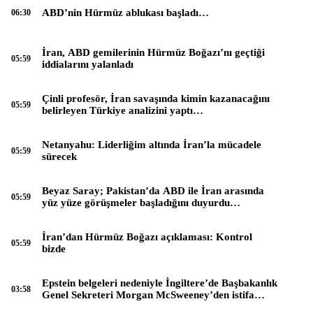
ABD’nin Hürmüz ablukası başladı…
06:30
İran, ABD gemilerinin Hürmüz Boğazı’nı geçtiği
05:59
iddialarını yalanladı
Çinli profesör, İran savaşında kimin kazanacağını
05:59
belirleyen Türkiye analizini yaptı…
Netanyahu: Liderliğim altında İran’la mücadele
05:59
sürecek
Beyaz Saray; Pakistan’da ABD ile İran arasında
05:59
yüz yüze görüşmeler başladığını duyurdu…
İran’dan Hürmüz Boğazı açıklaması: Kontrol
05:59
bizde
Epstein belgeleri nedeniyle İngiltere’de Başbakanlık
03:58
Genel Sekreteri Morgan McSweeney’den istifa…