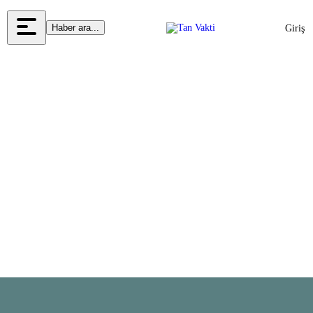
Haber ara...
Giriş
Yap