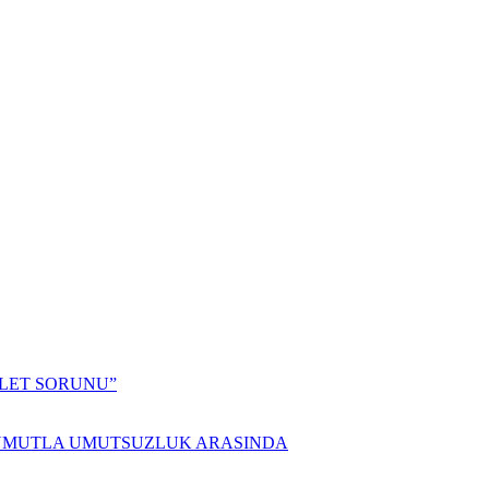
ALET SORUNU”
 UMUTLA UMUTSUZLUK ARASINDA