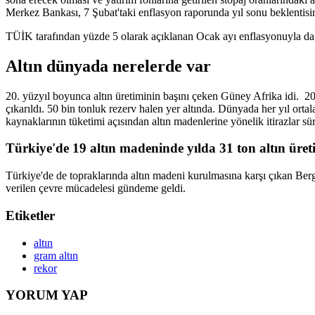
Merkez Bankası, 7 Şubat'taki enflasyon raporunda yıl sonu beklentisi
TÜİK tarafından yüzde 5 olarak açıklanan Ocak ayı enflasyonuyla da 
Altın dünyada nerelerde var
20. yüzyıl boyunca altın üretiminin başını çeken Güney Afrika idi. 
çıkarıldı. 50 bin tonluk rezerv halen yer altında. Dünyada her yıl ortal
kaynaklarının tüketimi açısından altın madenlerine yönelik itirazlar sü
Türkiye'de 19 altın madeninde yılda 31 ton altın üreti
Türkiye'de de topraklarında altın madeni kurulmasına karşı çıkan Berga
verilen çevre mücadelesi gündeme geldi.
Etiketler
altın
gram altın
rekor
YORUM YAP