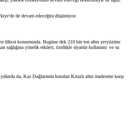
ürkiye'de de devam edeceğini düşünüyor.
eten ülkesi konumunda. Bugüne dek 210 bin ton altın yeryüzüne
san sağlığına yönelik etkileri, özellikle siyanür kullanımı ve su
 yıllarda da, Kaz Dağlarında kurulan Kirazlı altın madenine karşı