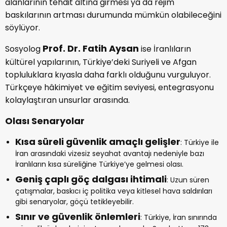
alanlarının tehdit altına girmesi ya da rejim
baskılarının artması durumunda mümkün olabileceğini
söylüyor.
Prof. Dr. Fatih Aysan
Sosyolog
ise İranlıların
kültürel yapılarının, Türkiye’deki Suriyeli ve Afgan
topluluklara kıyasla daha farklı olduğunu vurguluyor.
Türkçeye hâkimiyet ve eğitim seviyesi, entegrasyonu
kolaylaştıran unsurlar arasında.
Olası Senaryolar
Kısa süreli güvenlik amaçlı gelişler
: Türkiye ile
İran arasındaki vizesiz seyahat avantajı nedeniyle bazı
İranlıların kısa süreliğine Türkiye’ye gelmesi olası.
Geniş çaplı göç dalgası ihtimali
: Uzun süren
çatışmalar, baskıcı iç politika veya kitlesel hava saldırıları
gibi senaryolar, göçü tetikleyebilir.
Sınır ve güvenlik önlemleri
: Türkiye, İran sınırında