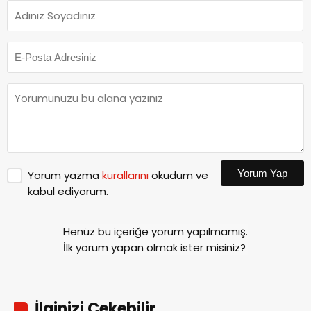
Yorum Yap
Yorum yazma
kurallarını
okudum ve
kabul ediyorum.
Henüz bu içeriğe yorum yapılmamış.
İlk yorum yapan olmak ister misiniz?
İlginizi Çekebilir