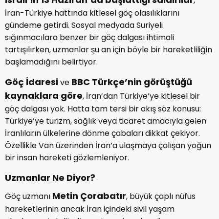
,
İran-Türkiye hattında kitlesel göç olasılıklarını
gündeme getirdi. Sosyal medyada Suriyeli
sığınmacılara benzer bir göç dalgası ihtimali
tartışılırken, uzmanlar şu an için böyle bir hareketliliğin
başlamadığını belirtiyor.
Göç İdaresi
BBC Türkçe’nin görüştüğü
ve
kaynaklara göre
, İran’dan Türkiye’ye kitlesel bir
göç dalgası yok. Hatta tam tersi bir akış söz konusu:
Türkiye’ye turizm, sağlık veya ticaret amacıyla gelen
İranlıların ülkelerine dönme çabaları dikkat çekiyor.
Özellikle Van üzerinden İran’a ulaşmaya çalışan yoğun
bir insan hareketi gözlemleniyor.
Uzmanlar Ne Diyor?
Metin Çorabatır
Göç uzmanı
, büyük çaplı nüfus
hareketlerinin ancak İran içindeki sivil yaşam