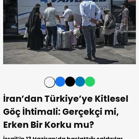
İran’dan Türkiye’ye Kitlesel
Göç İhtimali: Gerçekçi mi,
Erken Bir Korku mu?
İsrail’in 13 Haziran’da başlattığı saldırılar