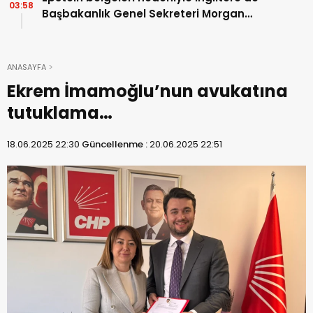
03:58
Başbakanlık Genel Sekreteri Morgan
McSweeney’den istifa…
ANASAYFA
Ekrem İmamoğlu’nun avukatına
tutuklama…
18.06.2025 22:30
Güncellenme :
20.06.2025 22:51