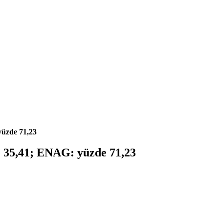
yüzde 71,23
e 35,41; ENAG: yüzde 71,23