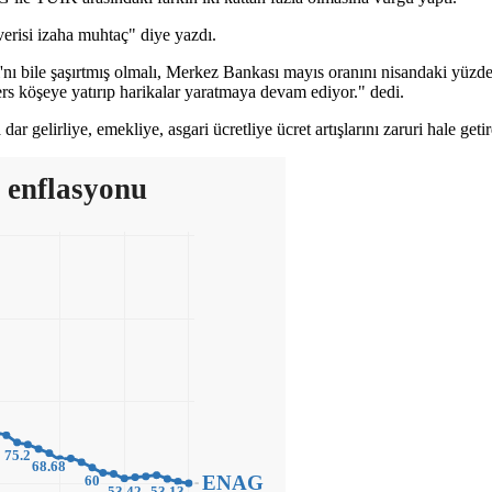
risi izaha muhtaç" diye yazdı.
 bile şaşırtmış olmalı, Merkez Bankası mayıs oranını nisandaki yüzde 
rs köşeye yatırıp harikalar yaratmaya devam ediyor." dedi.
r gelirliye, emekliye, asgari ücretliye ücret artışlarını zaruri hale getir