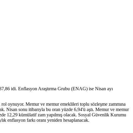
de 37,86 idi. Enflasyon Araştırma Grubu (ENAG) ise Nisan ayı
leyici rol oynuyor. Memur ve memur emeklileri toplu sözleşme zammına
k. Nisan sonu itibarıyla bu oran yüzde 6,94'ü aştı. Memur ve memur
yüzde 12,29 kümülatif zam yapılmış olacak. Sosyal Güvenlik Kurumu
lık enflasyon farkı oranı yeniden hesaplanacak.