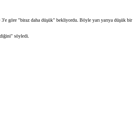
3'e göre "biraz daha düşük" bekliyordu. Böyle yarı yarıya düşük bir
diğini" söyledi.