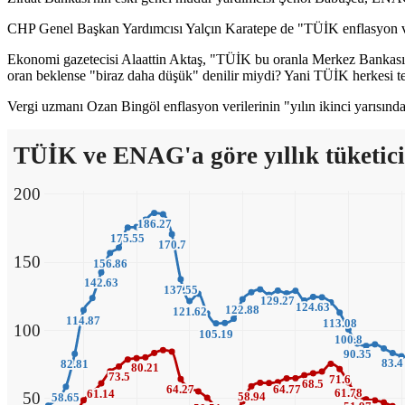
CHP Genel Başkan Yardımcısı Yalçın Karatepe de "TÜİK enflasyon ve
Ekonomi gazetecisi Alaattin Aktaş, "TÜİK bu oranla Merkez Bankası'nı
oran beklense "biraz daha düşük" denilir miydi? Yani TÜİK herkesi te
Vergi uzmanı Ozan Bingöl enflasyon verilerinin "yılın ikinci yarısında da