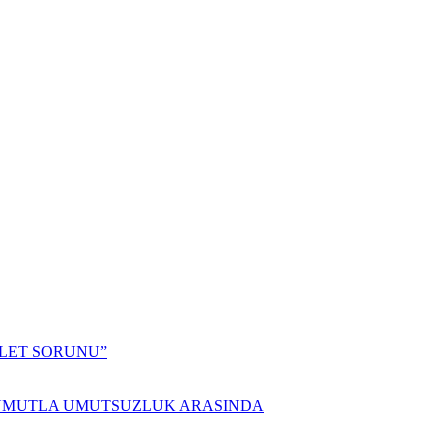
ALET SORUNU”
 UMUTLA UMUTSUZLUK ARASINDA