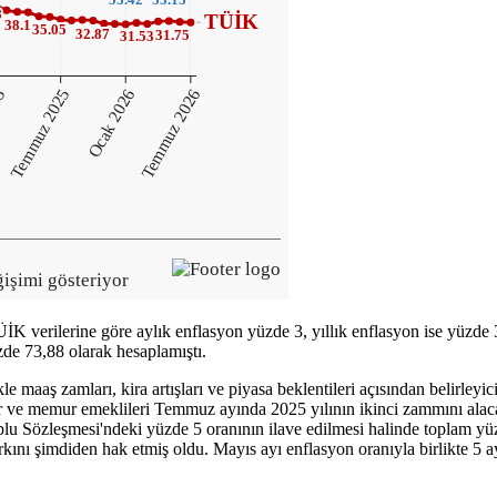
TÜİK verilerine göre aylık enflasyon yüzde 3, yıllık enflasyon ise yüz
zde 73,88 olarak hesaplamıştı.
kle maaş zamları, kira artışları ve piyasa beklentileri açısından belir
r ve memur emeklileri Temmuz ayında 2025 yılının ikinci zammını alaca
plu Sözleşmesi'ndeki yüzde 5 oranının ilave edilmesi halinde toplam 
nı şimdiden hak etmiş oldu. Mayıs ayı enflasyon oranıyla birlikte 5 ay