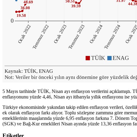
5 Mayıs tarihinde TÜİK, Nisan ayı enflasyon verilerini açıklamıştı. 
enflasyonunu yüzde 4,46, Nisan ayı itibarıyla yıllık enflasyonu ise yü
Türkiye ekonomisinde yakından takip edilen enflasyon verileri, özelli
ek olarak enflasyon farkı alıyor. Toplu sözleşme zammına göre memu
emeklilerinin maaşlarında yüzde 6,95 enflasyon farkına 7. Dönem To
(SGK) ve Bağ-Kur emeklileri Nisan ayında yüzde 13,36 enflasyon farkı
Etiketler