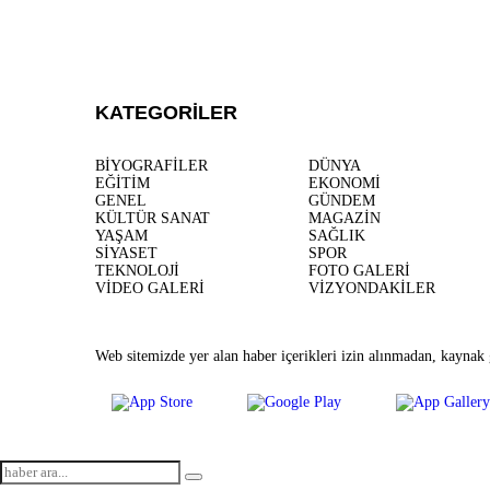
KATEGORİLER
BİYOGRAFİLER
DÜNYA
EĞİTİM
EKONOMİ
GENEL
GÜNDEM
KÜLTÜR SANAT
MAGAZİN
YAŞAM
SAĞLIK
SİYASET
SPOR
TEKNOLOJİ
FOTO GALERİ
VİDEO GALERİ
VİZYONDAKİLER
Web sitemizde yer alan haber içerikleri izin alınmadan, kaynak