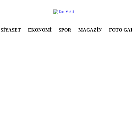
SİYASET
EKONOMİ
SPOR
MAGAZİN
FOTO GA