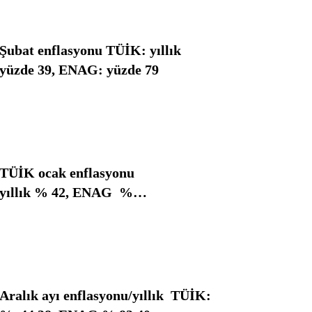
Şubat enflasyonu TÜİK: yıllık
yüzde 39, ENAG: yüzde 79
TÜİK ocak enflasyonu
yıllık % 42, ENAG %
81…
Aralık ayı enflasyonu/yıllık TÜİK: