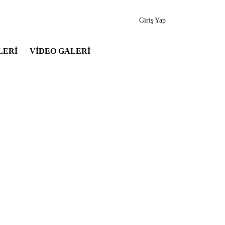
Giriş Yap
LERİ
VİDEO GALERİ