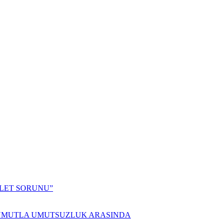
ALET SORUNU”
 UMUTLA UMUTSUZLUK ARASINDA