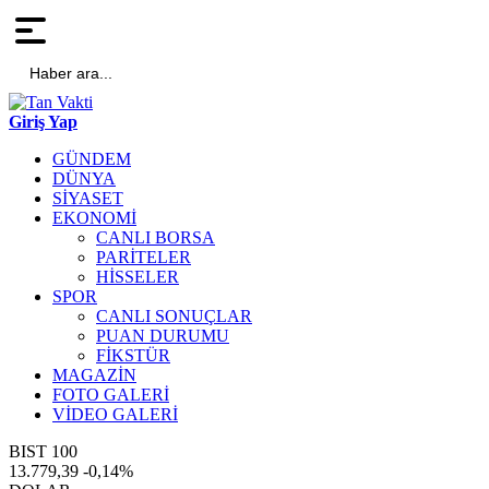
Haber ara...
Giriş Yap
GÜNDEM
DÜNYA
SİYASET
EKONOMİ
CANLI BORSA
PARİTELER
HİSSELER
SPOR
CANLI SONUÇLAR
PUAN DURUMU
FİKSTÜR
MAGAZİN
FOTO GALERİ
VİDEO GALERİ
BIST 100
13.779,39
-0,14%