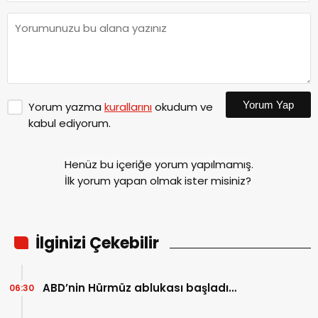
Yorum Yap
Yorum yazma
kurallarını
okudum ve
kabul ediyorum.
Henüz bu içeriğe yorum yapılmamış.
İlk yorum yapan olmak ister misiniz?
İlginizi Çekebilir
ABD’nin Hürmüz ablukası başladı…
06:30