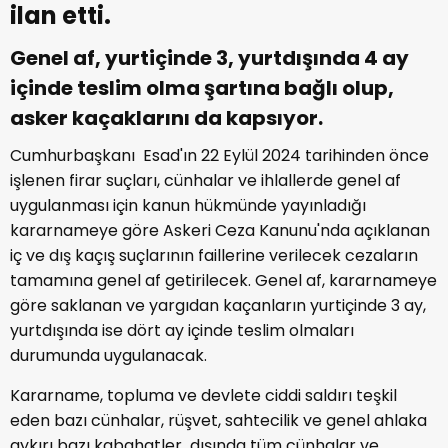
ilan etti.
Genel af, yurtiçinde 3, yurtdışında 4 ay
içinde teslim olma şartına bağlı olup,
asker kaçaklarını da kapsıyor.
Cumhurbaşkanı Esad'ın 22 Eylül 2024 tarihinden önce
işlenen firar suçları, cünhalar ve ihlallerde genel af
uygulanması için kanun hükmünde yayınladığı
kararnameye göre Askeri Ceza Kanunu'nda açıklanan
iç ve dış kaçış suçlarının faillerine verilecek cezaların
tamamına genel af getirilecek. Genel af, kararnameye
göre saklanan ve yargıdan kaçanların yurtiçinde 3 ay,
yurtdışında ise dört ay içinde teslim olmaları
durumunda uygulanacak.
Kararname, topluma ve devlete ciddi saldırı teşkil
eden bazı cünhalar, rüşvet, sahtecilik ve genel ahlaka
aykırı bazı kabahatler dışında tüm cünhalar ve