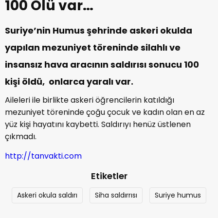
100 Ölü var…
Suriye’nin Humus şehrinde askeri okulda
yapılan mezuniyet töreninde silahlı ve
insansız hava aracının saldırısı sonucu 100
kişi öldü, onlarca yaralı var.
Aileleri ile birlikte askeri öğrencilerin katıldığı
mezuniyet töreninde çoğu çocuk ve kadın olan en az
yüz kişi hayatını kaybetti. Saldırıyı henüz üstlenen
çıkmadı.
http://tanvakti.com
Etiketler
Askeri okula saldırı
Siha saldırrısı
Suriye humus