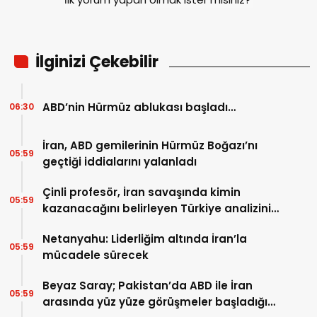
İlginizi Çekebilir
ABD’nin Hürmüz ablukası başladı…
06:30
İran, ABD gemilerinin Hürmüz Boğazı’nı
05:59
geçtiği iddialarını yalanladı
Çinli profesör, İran savaşında kimin
05:59
kazanacağını belirleyen Türkiye analizini
yaptı…
Netanyahu: Liderliğim altında İran’la
05:59
mücadele sürecek
Beyaz Saray; Pakistan’da ABD ile İran
05:59
arasında yüz yüze görüşmeler başladığını