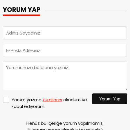
YORUM YAP
Yorum Yap
Yorum yazma
kurallarını
okudum ve
kabul ediyorum.
Henüz bu içeriğe yorum yapılmamış.
İlk yorum yapan olmak ister misiniz?