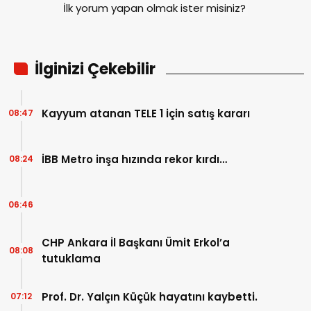
İlk yorum yapan olmak ister misiniz?
İlginizi Çekebilir
Kayyum atanan TELE 1 için satış kararı
08:47
İBB Metro inşa hızında rekor kırdı…
08:24
06:46
CHP Ankara İl Başkanı Ümit Erkol’a
08:08
tutuklama
Prof. Dr. Yalçın Küçük hayatını kaybetti.
07:12