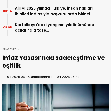
AİHM; 2025 yılında Türkiye, insan hakları
08:54
ihlalleri iddiasıyla başvurularda birinci
sırada…
Kartalkaya’daki yangının yıldönümünde
08:05
acılar hala taze…
ANASAYFA
İnfaz Yasası’nda sadeleştirme ve
eşitlik
22.04.2025 06:11
Güncellenme :
22.04.2025 06:43