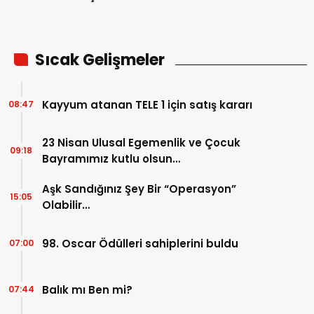
Yaptı…
Sıcak Gelişmeler
Kayyum atanan TELE 1 için satış kararı
08:47
23 Nisan Ulusal Egemenlik ve Çocuk
09:18
Bayramımız kutlu olsun…
Aşk Sandığınız Şey Bir “Operasyon”
15:05
Olabilir…
98. Oscar Ödülleri sahiplerini buldu
07:00
Balık mı Ben mi?
07:44