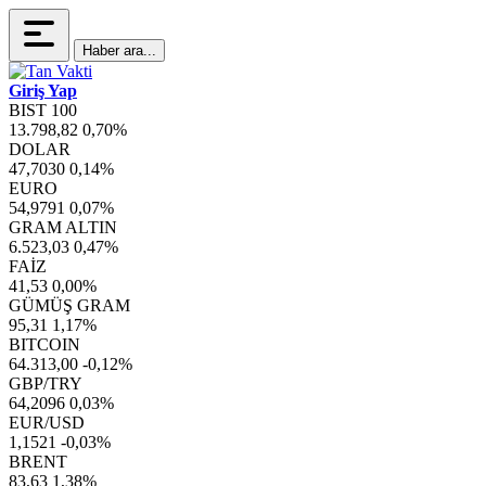
Haber ara...
Giriş Yap
BIST 100
13.798,82
0,70%
DOLAR
47,7030
0,14%
EURO
54,9791
0,07%
GRAM ALTIN
6.523,03
0,47%
FAİZ
41,53
0,00%
GÜMÜŞ GRAM
95,31
1,17%
BITCOIN
64.313,00
-0,12%
GBP/TRY
64,2096
0,03%
EUR/USD
1,1521
-0,03%
BRENT
83,63
1,38%